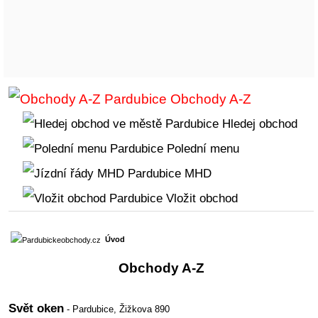
Obchody A-Z
Hledej obchod
Polední menu
MHD
Vložit obchod
Úvod
Obchody A-Z
Svět oken
- Pardubice,
Žižkova 890