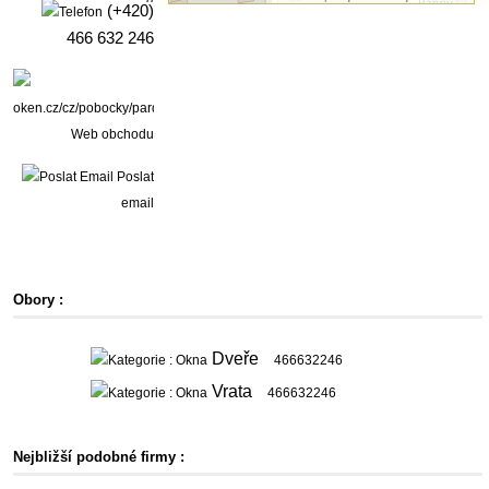
(+420)
466 632 246
Web obchodu
Poslat
email
Obory :
Dveře
466632246
Vrata
466632246
Nejbližší podobné firmy :