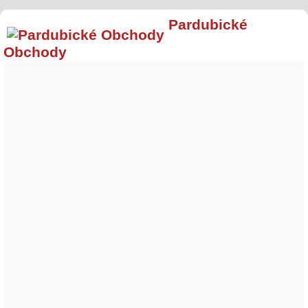
Pardubické
Obchody