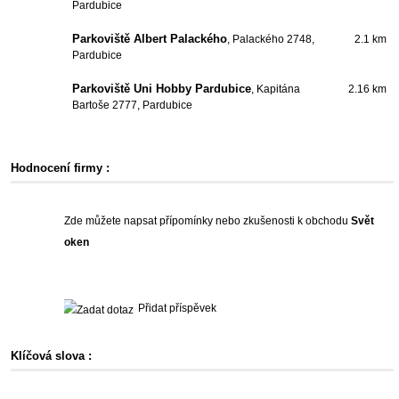
Pardubice
Parkoviště Albert Palackého
, Palackého 2748,
2.1 km
Pardubice
Parkoviště Uni Hobby Pardubice
, Kapitána
2.16 km
Bartoše 2777, Pardubice
Hodnocení firmy :
Zde můžete napsat přípomínky nebo zkušenosti k obchodu
Svět
oken
Přidat příspěvek
Klíčová slova :