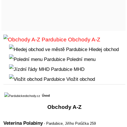
Obchody A-Z
Hledej obchod
Polední menu
MHD
Vložit obchod
Úvod
Obchody A-Z
Veterina Polabiny
- Pardubice,
Jiřího Potůčka 259