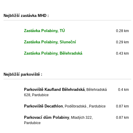
Nejbližší zastávka MHD :
Zastávka Polabiny, TÚ
0.28 km
Zastávka Polabiny, Sluneční
0.29 km
Zastávka Polabiny, Bělehradská
0.43 km
Nejbližší parkoviště :
Parkoviště Kaufland Bělehradská
, Bělehradská
0.4 km
628, Pardubice
Parkoviště Decathlon
, Poděbradská , Pardubice
0.87 km
Parkovací dům Polabiny
, Mladých 322,
0.87 km
Pardubice