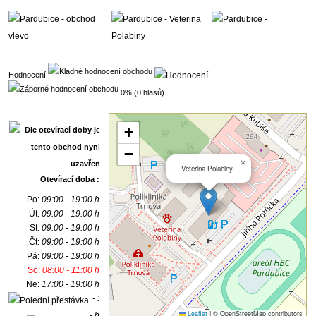
Hodnocení
0% (0 hlasů)
+
−
×
Veterina Polabiny
Otevírací doba :
Po:
09:00 - 19:00 h
Út:
09:00 - 19:00 h
St:
09:00 - 19:00 h
Čt:
09:00 - 19:00 h
Pá:
09:00 - 19:00 h
So:
08:00 - 11:00 h
Ne:
17:00 - 19:00 h
- :
Leaflet
|
© OpenStreetMap contributors
- h