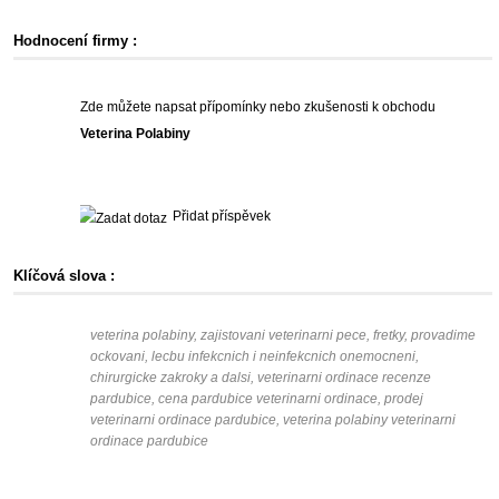
Hodnocení firmy :
Zde můžete napsat přípomínky nebo zkušenosti k obchodu
Veterina Polabiny
Přidat příspěvek
Klíčová slova :
veterina polabiny, zajistovani veterinarni pece, fretky, provadime
ockovani, lecbu infekcnich i neinfekcnich onemocneni,
chirurgicke zakroky a dalsi, veterinarni ordinace recenze
pardubice, cena pardubice veterinarni ordinace, prodej
veterinarni ordinace pardubice, veterina polabiny veterinarni
ordinace pardubice