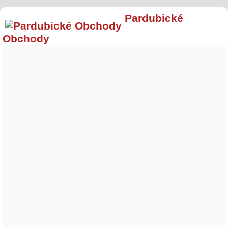
Pardubické
Obchody