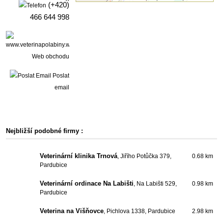
(+420)
466 644 998
Web obchodu
Poslat
email
Nejbližší podobné firmy :
Veterinární klinika Trnová
, Jiřího Potůčka 379,
0.68 km
Pardubice
Veterinární ordinace Na Labišti
, Na Labišti 529,
0.98 km
Pardubice
Veterina na Višňovce
, Pichlova 1338, Pardubice
2.98 km