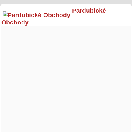
Pardubické
Obchody