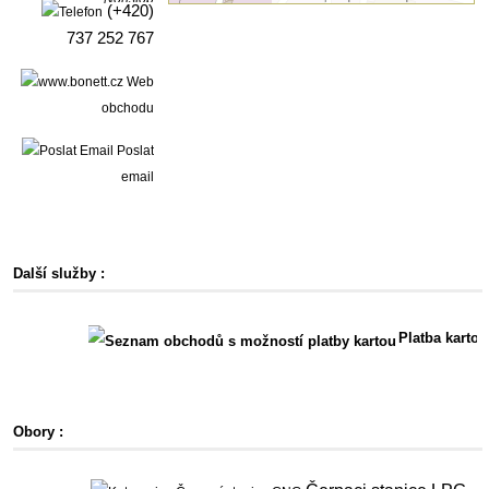
(+420)
737 252 767
Web
obchodu
Poslat
email
Další služby :
Platba kartou
Obory :