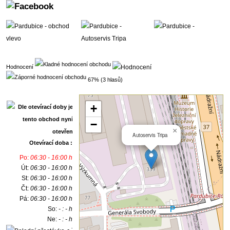
Hodnocení
67% (3 hlasů)
+
−
×
Autoservis Tripa
Otevírací doba :
Po:
06:30 - 16:00 h
Út:
06:30 - 16:00 h
St:
06:30 - 16:00 h
Čt:
06:30 - 16:00 h
Pá:
06:30 - 16:00 h
So:
- : - h
Ne:
- : - h
- :