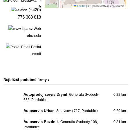
Leaflet
|
© OpenStreetMap contributors
- h
(+420)
775 388 818
Web
obchodu
Poslat
email
Nejbližší podobné firmy :
Autoprodej servis Dryml
, Generála Svobody
0.22 km
658, Pardubice
Autoservis Urban
, Salavcova 717, Pardubice
0.29 km
Autoservis Pozdník
, Generála Svobody 108,
0.81 km
Pardubice