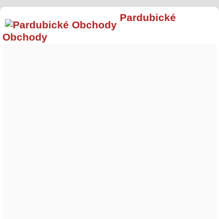
Pardubické
Obchody