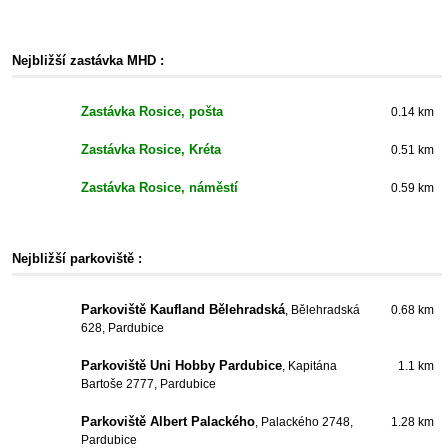
Nejbližší zastávka MHD :
Zastávka Rosice, pošta
0.14 km
Zastávka Rosice, Kréta
0.51 km
Zastávka Rosice, náměstí
0.59 km
Nejbližší parkoviště :
Parkoviště Kaufland Bělehradská
, Bělehradská
0.68 km
628, Pardubice
Parkoviště Uni Hobby Pardubice
, Kapitána
1.1 km
Bartoše 2777, Pardubice
Parkoviště Albert Palackého
, Palackého 2748,
1.28 km
Pardubice