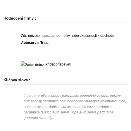
Hodnocení firmy :
Zde můžete napsat přípomínky nebo zkušenosti k obchodu
Autoservis Tripa
Přidat příspěvek
Klíčová slova :
tripa generulla svobody pardubice, geometrie vozidel, opravy,
autoservisy pardubice pce, hodnoceni autoopravovenpardubice,
auto oprava pardubice, servis osobnich vozu pardubice,
pardubice telefon auto servis, tripa auto servis pardubice
generala svobody