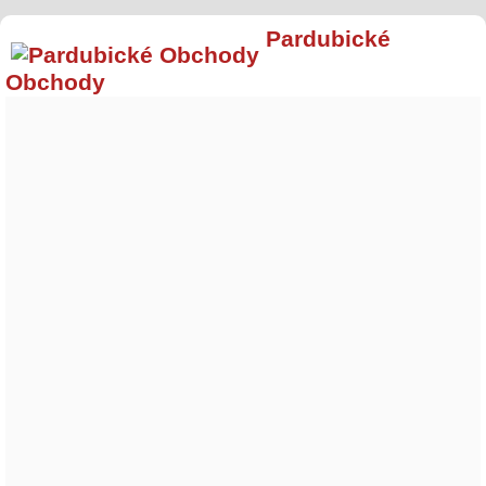
Pardubické
Obchody