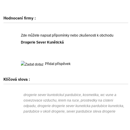
Hodnocení firmy :
Zde můžete napsat přípomínky nebo zkušenosti k obchodu
Drogerie Sever Kunětická
Přidat příspěvek
Klíčová slova :
drogerie sever kuntotickul pardubice, kosmetika, wc vune a
osvezovace vzduchu, krem na ruce, prostredky na cisteni
odpadu, drogerie drogerie sever kuneticka pardubice kuneticka,
pardubice v okoli drogerie, sever pardubice sleva drogerie