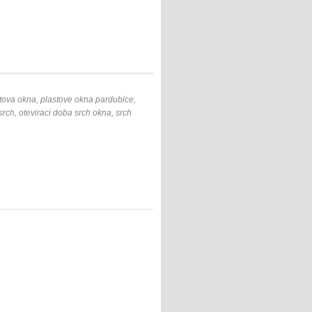
stova okna, plastove okna pardubice,
rch, oteviraci doba srch okna, srch