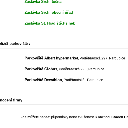
Zastávka Srch, točna
Zastávka Srch, obecní úřad
Zastávka St. Hradiště,Psinek
ližší parkoviště :
Parkoviště Albert hypermarket
, Poděbradská 297, Pardubice
Parkoviště Globus
, Poděbradská 293, Pardubice
Parkoviště Decathlon
, Poděbradská , Pardubice
nocení firmy :
Zde můžete napsat přípomínky nebo zkušenosti k obchodu
Radek Ch