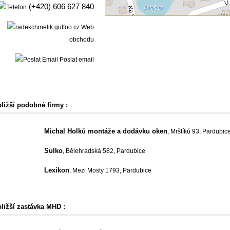
(+420) 606 627 840
Web
obchodu
Poslat email
bližší podobné firmy :
Michal Holků montáže a dodávku oken
, Mrštíků 93, Pardubic
Sulko
, Bělehradská 582, Pardubice
Lexikon
, Mezi Mosty 1793, Pardubice
bližší zastávka MHD :