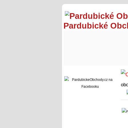
Pardubické Ob
ob