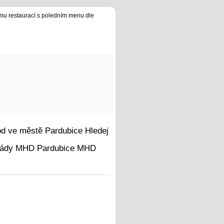
u restaurací s poledním menu dle
Hledej
MHD