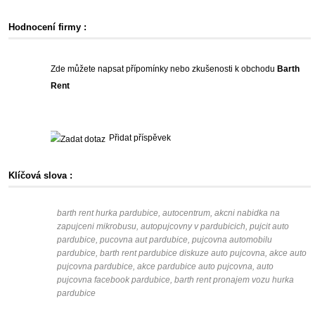
Hodnocení firmy :
Zde můžete napsat přípomínky nebo zkušenosti k obchodu
Barth
Rent
Přidat příspěvek
Klíčová slova :
barth rent hurka pardubice, autocentrum, akcni nabidka na
zapujceni mikrobusu, autopujcovny v pardubicich, pujcit auto
pardubice, pucovna aut pardubice, pujcovna automobilu
pardubice, barth rent pardubice diskuze auto pujcovna, akce auto
pujcovna pardubice, akce pardubice auto pujcovna, auto
pujcovna facebook pardubice, barth rent pronajem vozu hurka
pardubice