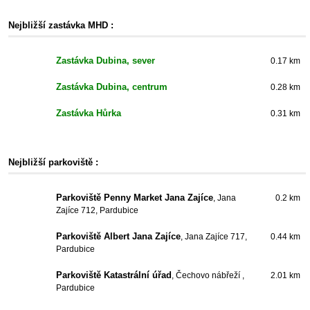
Nejbližší zastávka MHD :
Zastávka Dubina, sever
0.17 km
Zastávka Dubina, centrum
0.28 km
Zastávka Hůrka
0.31 km
Nejbližší parkoviště :
Parkoviště Penny Market Jana Zajíce
, Jana
0.2 km
Zajíce 712, Pardubice
Parkoviště Albert Jana Zajíce
, Jana Zajíce 717,
0.44 km
Pardubice
Parkoviště Katastrální úřad
, Čechovo nábřeží ,
2.01 km
Pardubice