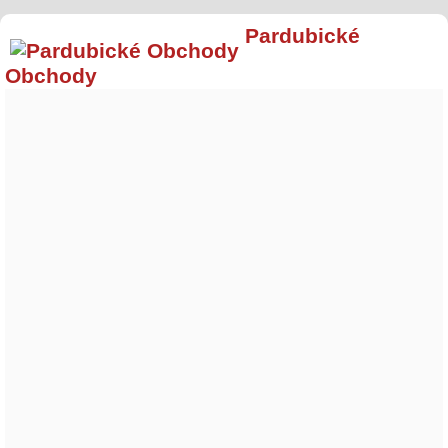
Pardubické
Obchody