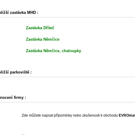
bližší zastávka MHD :
Zastávka Dříteč
Zastávka Němčice
Zastávka Němčice, chaloupky
ližší parkoviště :
nocení firmy :
Zde můžete napsat přípomínky nebo zkušenosti k obchodu
EVROma