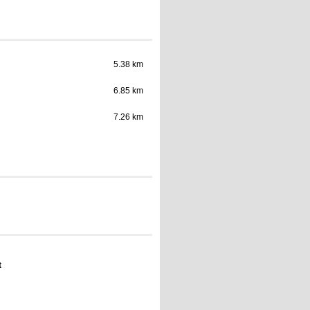
5.38 km
6.85 km
7.26 km
t