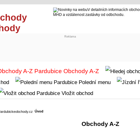
V detailních informacích obcho
MHD a vzdálenost zastávky od odbchodu.
chody
Reklama
Obchody A-Z
chod
Polední menu
Vložit obchod
Úvod
Obchody A-Z