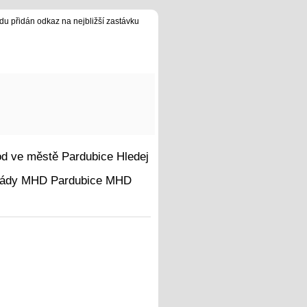
du přidán odkaz na nejbližší zastávku
Hledej
MHD