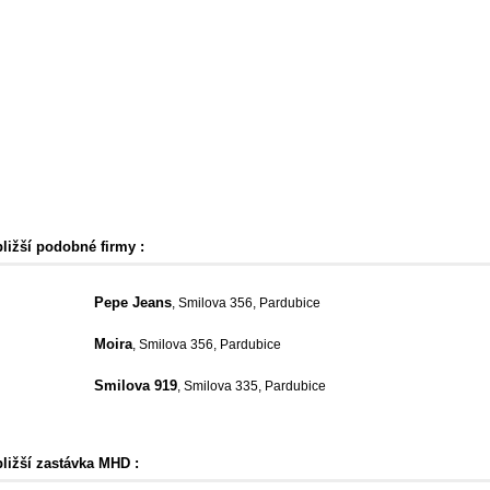
bližší podobné firmy :
Pepe Jeans
, Smilova 356, Pardubice
Moira
, Smilova 356, Pardubice
Smilova 919
, Smilova 335, Pardubice
bližší zastávka MHD :