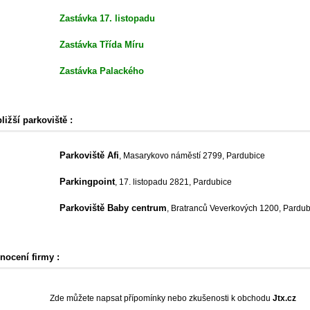
Zastávka 17. listopadu
Zastávka Třída Míru
Zastávka Palackého
ližší parkoviště :
Parkoviště Afi
, Masarykovo náměstí 2799, Pardubice
Parkingpoint
, 17. listopadu 2821, Pardubice
Parkoviště Baby centrum
, Bratranců Veverkových 1200, Pardub
nocení firmy :
Zde můžete napsat přípomínky nebo zkušenosti k obchodu
Jtx.cz