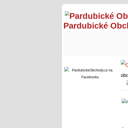
Pardubické Ob
ob