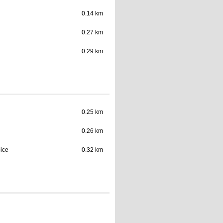
0.14 km
0.27 km
0.29 km
0.25 km
0.26 km
ice
0.32 km