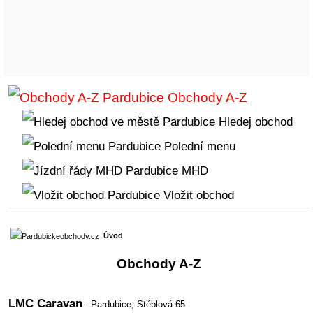
Obchody A-Z
Hledej obchod
Polední menu
MHD
Vložit obchod
Úvod
Obchody A-Z
LMC Caravan
- Pardubice,
Stéblová 65