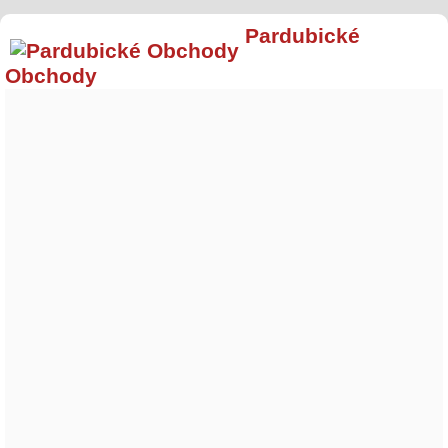
Pardubické
Obchody