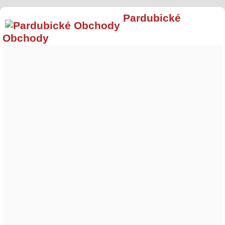
Pardubické
Obchody