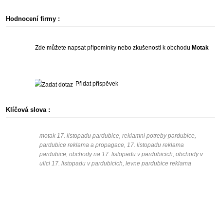
Hodnocení firmy :
Zde můžete napsat přípomínky nebo zkušenosti k obchodu
Motak
Přidat příspěvek
Klíčová slova :
motak 17. listopadu pardubice, reklamni potreby pardubice,
pardubice reklama a propagace, 17. listopadu reklama
pardubice, obchody na 17. listopadu v pardubicich, obchody v
ulici 17. listopadu v pardubicich, levne pardubice reklama