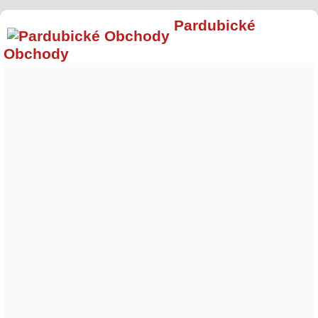
Pardubické
Obchody