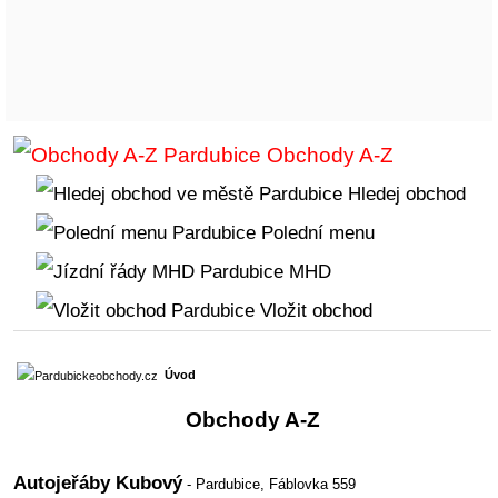
Obchody A-Z
Hledej obchod
Polední menu
MHD
Vložit obchod
Úvod
Obchody A-Z
Autojeřáby Kubový
- Pardubice,
Fáblovka 559