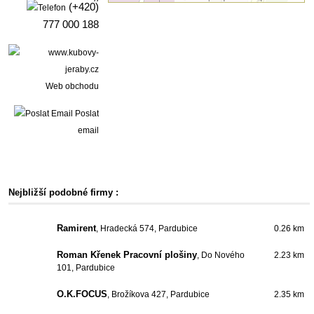
(+420)
777 000 188
Web obchodu
Poslat
email
Nejbližší podobné firmy :
Ramirent
, Hradecká 574, Pardubice
0.26 km
Roman Křenek Pracovní plošiny
, Do Nového
2.23 km
101, Pardubice
O.K.FOCUS
, Brožíkova 427, Pardubice
2.35 km