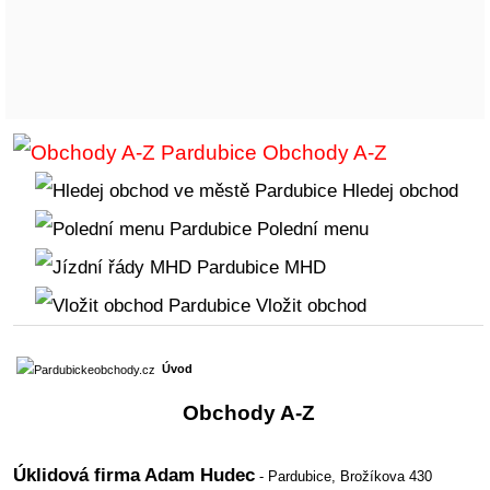
Obchody A-Z
Hledej obchod
Polední menu
MHD
Vložit obchod
Úvod
Obchody A-Z
Úklidová firma Adam Hudec
- Pardubice,
Brožíkova 430