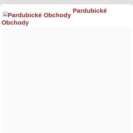
Pardubické
Obchody