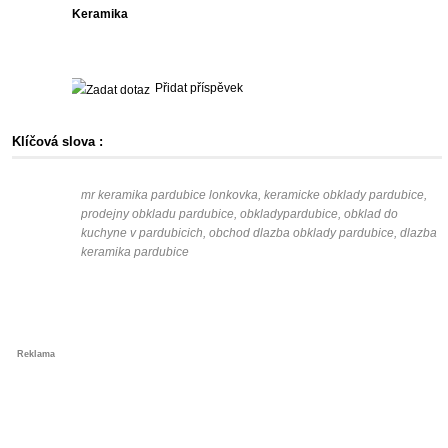
Keramika
Přidat příspěvek
Klíčová slova :
mr keramika pardubice lonkovka, keramicke obklady pardubice,
prodejny obkladu pardubice, obkladypardubice, obklad do
kuchyne v pardubicich, obchod dlazba obklady pardubice, dlazba
keramika pardubice
Reklama