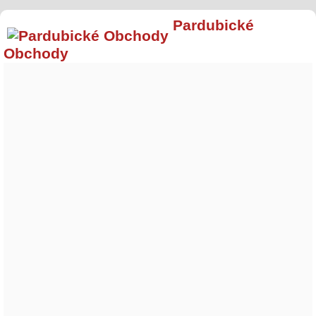
Pardubické
Obchody