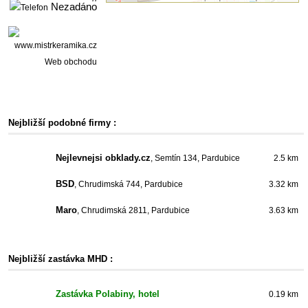
Nezadáno
Web obchodu
Nejbližší podobné firmy :
Nejlevnejsi obklady.cz
, Semtín 134, Pardubice
2.5 km
BSD
, Chrudimská 744, Pardubice
3.32 km
Maro
, Chrudimská 2811, Pardubice
3.63 km
Nejbližší zastávka MHD :
Zastávka Polabiny, hotel
0.19 km