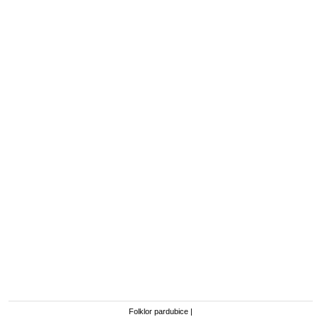
Folklor pardubice
|