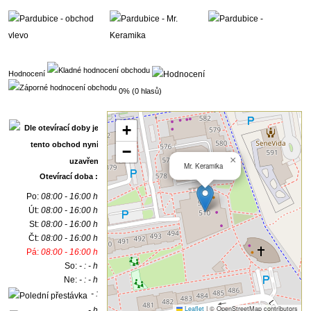
Hodnocení
0% (0 hlasů)
+
−
×
Mr. Keramika
Otevírací doba :
Po:
08:00 - 16:00 h
Út:
08:00 - 16:00 h
St:
08:00 - 16:00 h
Čt:
08:00 - 16:00 h
Pá:
08:00 - 16:00 h
So:
- : - h
Ne:
- : - h
- :
Leaflet
|
© OpenStreetMap contributors
- h