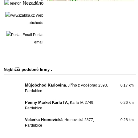
Nezadáno
Web
obchodu
Poslat
email
Nejbližší podobné firmy :
Můjobchod Karlovina
, Jiřího z Poděbrad 2593,
0.17 km
Pardubice
Penny Market Karla IV.
, Karla IV. 2749,
0.26 km
Pardubice
Večerka Hronovická
, Hronovická 2877,
0.28 km
Pardubice