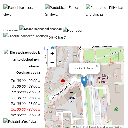
Hodnocení
0% (0 hlasů)
+
−
×
Žabka Smilova
Otevírací doba :
Po:
06:00 - 23:00 h
Út:
06:00 - 23:00 h
St:
06:00 - 23:00 h
Čt:
06:00 - 23:00 h
Pá:
06:00 - 23:00 h
So:
06:00 - 23:00 h
Ne:
06:00 - 23:00 h
- :
Leaflet
|
© OpenStreetMap contributors
- h