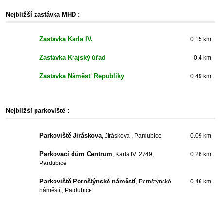
Nejbližší zastávka MHD :
Zastávka Karla IV.
0.15 km
Zastávka Krajský úřad
0.4 km
Zastávka Náměstí Republiky
0.49 km
Nejbližší parkoviště :
Parkoviště Jiráskova
, Jiráskova , Pardubice
0.09 km
Parkovací dům Centrum
, Karla IV. 2749,
0.26 km
Pardubice
Parkoviště Pernštýnské náměstí
, Pernštýnské
0.46 km
náměstí , Pardubice