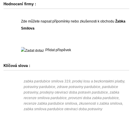
Hodnocení firmy :
Zde můžete napsat přípomínky nebo zkušenosti k obchodu
Žabka
Smilova
Přidat příspěvek
Klíčová slova :
zabka pardubice smilova 319, prodej losu a bezkontaktni platby,
potraviny pardubice, zdrave potraviny pardubice, pardubice
potraviny, prodejny oteviraci doba potravin pardubice, zabka
recenze smilova pardubice, provozni doba zabka pardubice,
recenze zabka pardubice smilova, zkusenosti s zabka smilova,
zabka smilova pardubice oteviraci doba potraviny