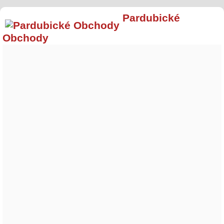
Pardubické
Obchody