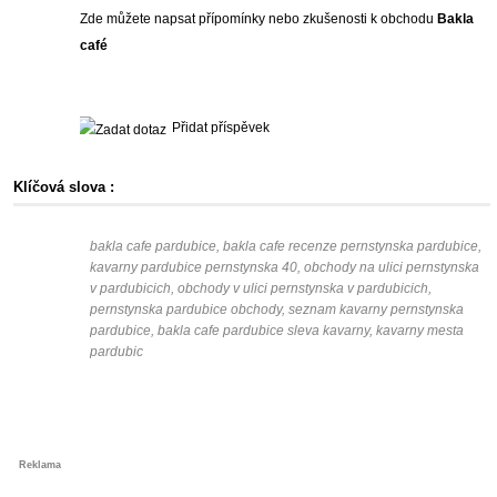
Zde můžete napsat přípomínky nebo zkušenosti k obchodu
Bakla
café
Přidat příspěvek
Klíčová slova :
bakla cafe pardubice, bakla cafe recenze pernstynska pardubice,
kavarny pardubice pernstynska 40, obchody na ulici pernstynska
v pardubicich, obchody v ulici pernstynska v pardubicich,
pernstynska pardubice obchody, seznam kavarny pernstynska
pardubice, bakla cafe pardubice sleva kavarny, kavarny mesta
pardubic
Reklama