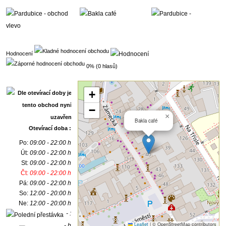
Hodnocení
0% (0 hlasů)
+
−
×
Bakla café
Otevírací doba :
Po:
09:00 - 22:00 h
Út:
09:00 - 22:00 h
St:
09:00 - 22:00 h
Čt:
09:00 - 22:00 h
Pá:
09:00 - 22:00 h
So:
12:00 - 20:00 h
Ne:
12:00 - 20:00 h
- :
Leaflet
|
© OpenStreetMap contributors
- h