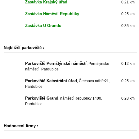
Zastávka Krajský úřad
0.21 km
Zastávka Náměstí Republiky
0.25 km
Zastávka U Grandu
0.35 km
Nejbližší parkoviště :
Parkoviště Pernštýnské náměstí
, Pernštýnské
0.12 km
náměstí , Pardubice
Parkoviště Katastrální úřad
, Čechovo nábřeží ,
0.25 km
Pardubice
Parkoviště Grand
, náměstí Republiky 1400,
0.28 km
Pardubice
Hodnocení firmy :