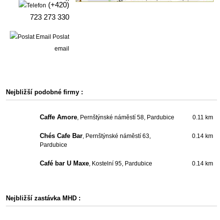
(+420)
723 273 330
Poslat
email
Nejbližší podobné firmy :
Caffe Amore
, Pernštýnské náměstí 58, Pardubice
0.11 km
Chés Cafe Bar
, Pernštýnské náměstí 63,
0.14 km
Pardubice
Café bar U Maxe
, Kostelní 95, Pardubice
0.14 km
Nejbližší zastávka MHD :