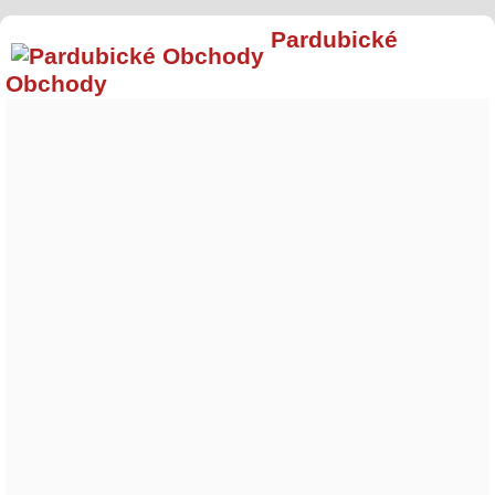
Pardubické
Obchody