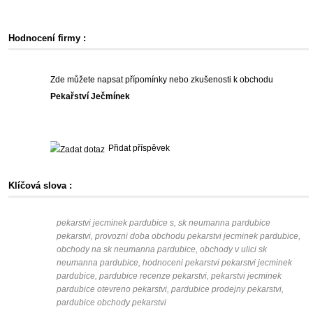
Hodnocení firmy :
Zde můžete napsat přípomínky nebo zkušenosti k obchodu
Pekařství Ječmínek
Přidat příspěvek
Klíčová slova :
pekarstvi jecminek pardubice s, sk neumanna pardubice
pekarstvi, provozni doba obchodu pekarstvi jecminek pardubice,
obchody na sk neumanna pardubice, obchody v ulici sk
neumanna pardubice, hodnoceni pekarstvi pekarstvi jecminek
pardubice, pardubice recenze pekarstvi, pekarstvi jecminek
pardubice otevreno pekarstvi, pardubice prodejny pekarstvi,
pardubice obchody pekarstvi