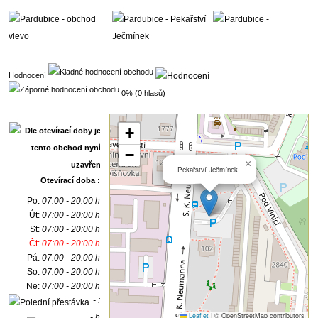
Hodnocení
0% (0 hlasů)
+
−
×
Pekařství Ječmínek
Otevírací doba :
Po:
07:00 - 20:00 h
Út:
07:00 - 20:00 h
St:
07:00 - 20:00 h
Čt:
07:00 - 20:00 h
Pá:
07:00 - 20:00 h
So:
07:00 - 20:00 h
Ne:
07:00 - 20:00 h
- :
Leaflet
|
© OpenStreetMap contributors
- h