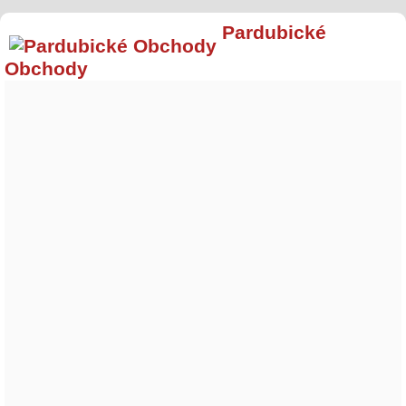
Pardubické
Obchody