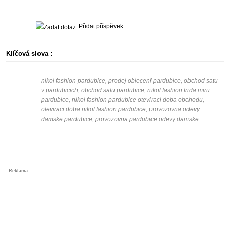
Přidat příspěvek
Klíčová slova :
nikol fashion pardubice, prodej obleceni pardubice, obchod satu
v pardubicich, obchod satu pardubice, nikol fashion trida miru
pardubice, nikol fashion pardubice oteviraci doba obchodu,
oteviraci doba nikol fashion pardubice, provozovna odevy
damske pardubice, provozovna pardubice odevy damske
Reklama