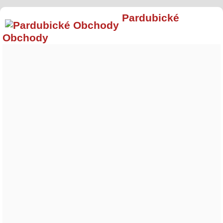
Pardubické
Obchody