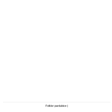
Folklor pardubice
|