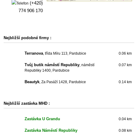
(+420)
774 906 170
Nejbližší podobné firmy :
Terranova
, třída Míru 113, Pardubice
0.06 km
Tvůj butik náměstí Republiky
, náměstí
0.07 km
Republiky 1400, Pardubice
Beautyk
, Za Pasáží 1428, Pardubice
0.14 km
Nejbližší zastávka MHD :
Zastávka U Grandu
0.04 km
Zastávka Náměstí Republiky
0.08 km