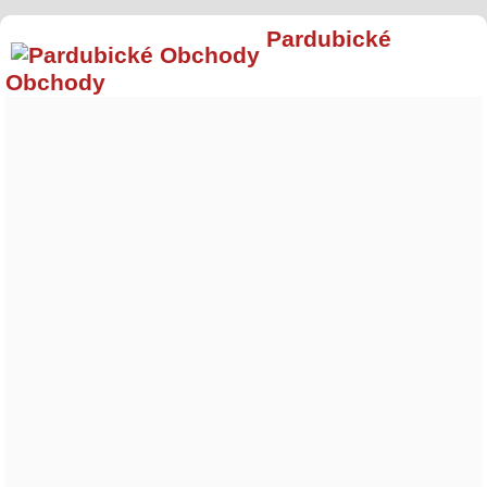
Pardubické
Obchody