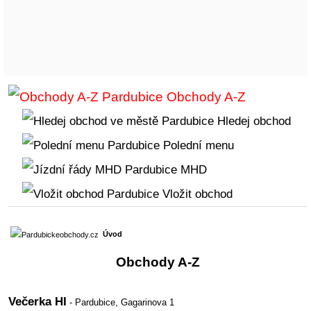
Obchody A-Z
Hledej obchod
Polední menu
MHD
Vložit obchod
Úvod
Obchody A-Z
Večerka HI
- Pardubice,
Gagarinova 1