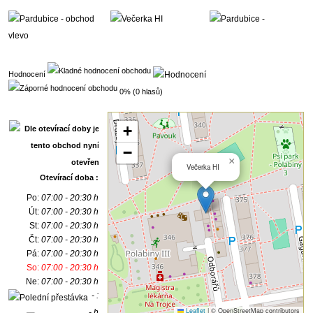
Hodnocení
0% (0 hlasů)
+
−
×
Večerka HI
Otevírací doba :
Po:
07:00 - 20:30 h
Út:
07:00 - 20:30 h
St:
07:00 - 20:30 h
Čt:
07:00 - 20:30 h
Pá:
07:00 - 20:30 h
So:
07:00 - 20:30 h
Ne:
07:00 - 20:30 h
- :
Leaflet
|
© OpenStreetMap contributors
- h