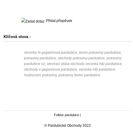
Přidat příspěvek
Klíčová slova :
vecerka hi gagarinova pardubice, levne potraviny pardubice,
potraviny pardubice, obchody potraviny pardubice, potraviny
pardubice cz, oteviraci doba obchodu vecerka h&i pardubice,
obchody v gagarinova pardubice, vecerka h&i pardubice
hodnoceni potraviny, potraviny levne pardubice
Folklor pardubice
|
© Pardubické Obchody 2022