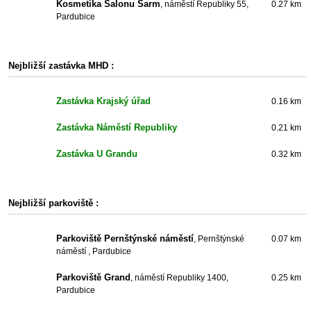
Kosmetika Salonu Šarm
, náměstí Republiky 55,
0.27 km
Pardubice
Nejbližší zastávka MHD :
Zastávka Krajský úřad
0.16 km
Zastávka Náměstí Republiky
0.21 km
Zastávka U Grandu
0.32 km
Nejbližší parkoviště :
Parkoviště Pernštýnské náměstí
, Pernštýnské
0.07 km
náměstí , Pardubice
Parkoviště Grand
, náměstí Republiky 1400,
0.25 km
Pardubice