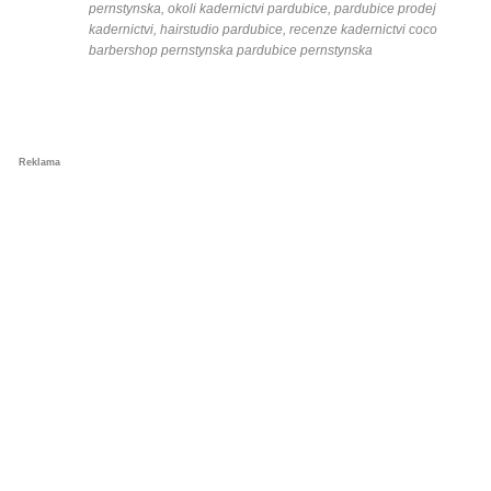
pernstynska, okoli kadernictvi pardubice, pardubice prodej
kadernictvi, hairstudio pardubice, recenze kadernictvi coco
barbershop pernstynska pardubice pernstynska
Reklama