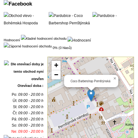
Hodnocení
0% (0 hlasů)
+
−
×
Coco Barbershop Pernštýnská
Otevírací doba :
Po:
09:00 - 20:00 h
Út:
09:00 - 20:00 h
St:
09:00 - 20:00 h
Čt:
09:00 - 20:00 h
Pá:
09:00 - 20:00 h
So:
09:00 - 20:00 h
Ne:
09:00 - 20:00 h
- :