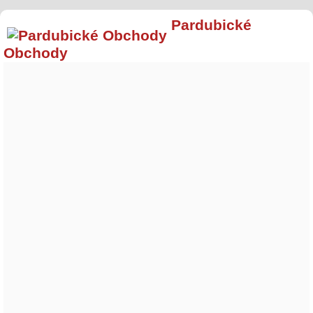
Pardubické
Obchody