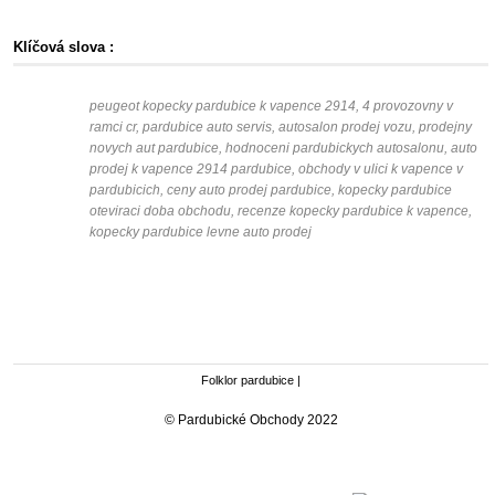
Klíčová slova :
peugeot kopecky pardubice k vapence 2914, 4 provozovny v
ramci cr, pardubice auto servis, autosalon prodej vozu, prodejny
novych aut pardubice, hodnoceni pardubickych autosalonu, auto
prodej k vapence 2914 pardubice, obchody v ulici k vapence v
pardubicich, ceny auto prodej pardubice, kopecky pardubice
oteviraci doba obchodu, recenze kopecky pardubice k vapence,
kopecky pardubice levne auto prodej
Folklor pardubice
|
© Pardubické Obchody 2022