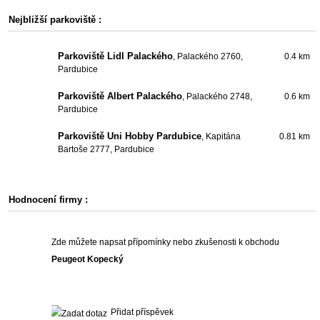
Nejbližší parkoviště :
Parkoviště Lidl Palackého
, Palackého 2760,
0.4 km
Pardubice
Parkoviště Albert Palackého
, Palackého 2748,
0.6 km
Pardubice
Parkoviště Uni Hobby Pardubice
, Kapitána
0.81 km
Bartoše 2777, Pardubice
Hodnocení firmy :
Zde můžete napsat přípomínky nebo zkušenosti k obchodu
Peugeot Kopecký
Přidat příspěvek