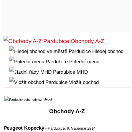
Obchody A-Z
Hledej obchod
Polední menu
MHD
Vložit obchod
Úvod
Obchody A-Z
Peugeot Kopecký
- Pardubice,
K Vápence 2914