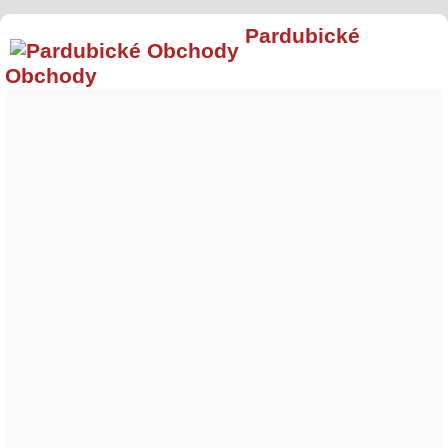
Pardubické
Obchody