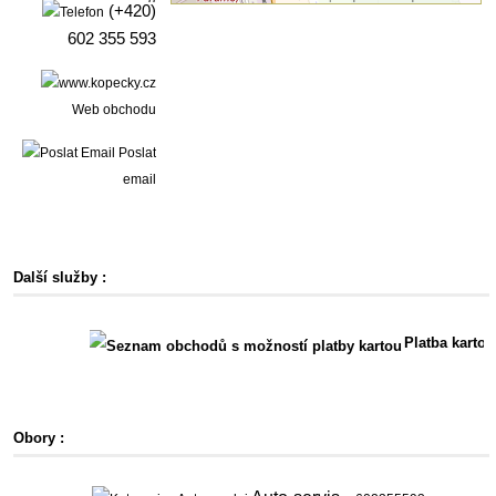
(+420)
602 355 593
Web obchodu
Poslat
email
Další služby :
Platba kartou
Obory :