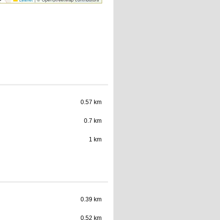
0.57 km
0.7 km
1 km
0.39 km
0.52 km