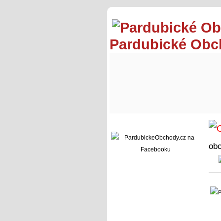
Pardubické Ob
ob