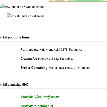
Web obchodu
Poslat email
bližší podobné firmy :
Partners market
, Hronovická 2878, Pardubice
CrassusArt
, Hronovická 522, Pardubice
Broker Consulting
, Milheimova 1283/13, Pardubice
bližší zastávka MHD :
Zastávka Výzkumný ústav
Zastávka K nemocnici