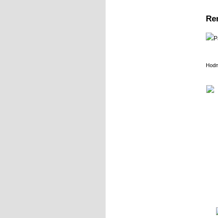
Re
Hodn