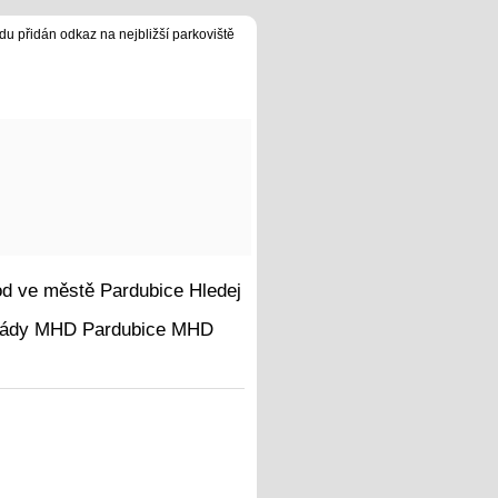
du přidán odkaz na nejbližší parkoviště
Hledej
MHD