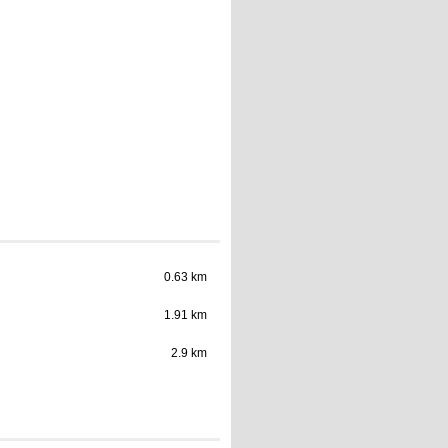
0.63 km
1.91 km
2.9 km