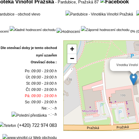
otéka Vinofol Pražská
- Pardubice,
Pražská 87
ocení
0% (0
+
−
Otevírací doba :
Vinotéka Vinofol
Po:
09:00 - 19:00 h
Út:
09:00 - 19:00 h
St:
09:00 - 19:00 h
Čt:
09:00 - 19:00 h
Pá:
09:00 - 19:00 h
So:
09:00 - 19:00 h
Ne:
- : - h
- : - h
(+420) 722 974 083
Web obchodu