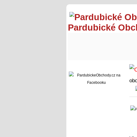
Pardubické Ob
ob