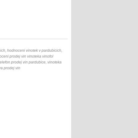
ich, hodnoceni vinotek v pardubicich,
ceni prodej vin vinoteka vinofol
elefon prodej vin pardubice, vinoteka
va prodej vin