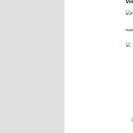
Vin
Hodn