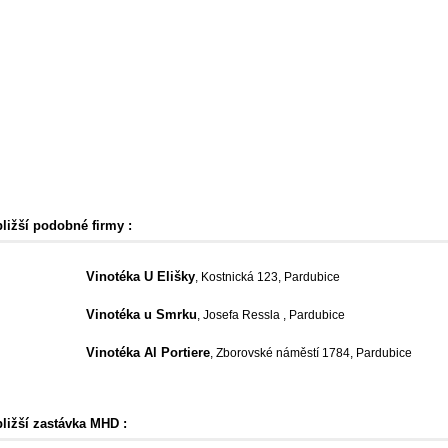
bližší podobné firmy :
Vinotéka U Elišky
, Kostnická 123, Pardubice
Vinotéka u Smrku
, Josefa Ressla , Pardubice
Vinotéka Al Portiere
, Zborovské náměstí 1784, Pardubice
bližší zastávka MHD :