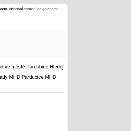
hodu. Vkládání obrázků do galerie po
Hledej
MHD