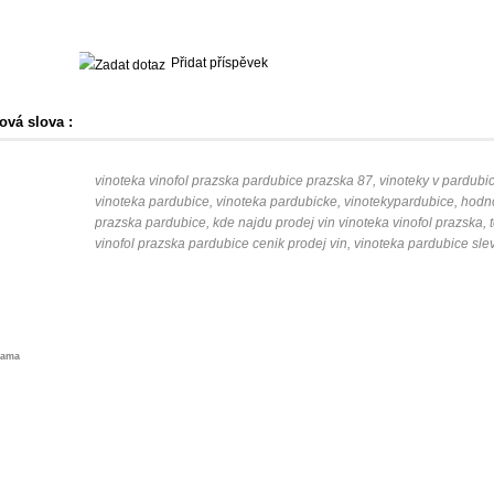
Přidat příspěvek
ová slova :
vinoteka vinofol prazska pardubice prazska 87, vinoteky v pardubic
vinoteka pardubice, vinoteka pardubicke, vinotekypardubice, hodno
prazska pardubice, kde najdu prodej vin vinoteka vinofol prazska, t
vinofol prazska pardubice cenik prodej vin, vinoteka pardubice sle
lama