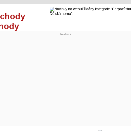
Přidány kategorie "Čerpací sta
Dětská herna".
chody
Reklama