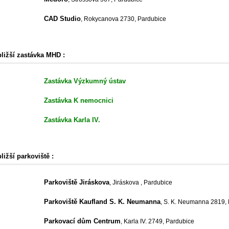
CAD Studio
, Rokycanova 2730, Pardubice
bližší zastávka MHD :
Zastávka Výzkumný ústav
Zastávka K nemocnici
Zastávka Karla IV.
ližší parkoviště :
Parkoviště Jiráskova
, Jiráskova , Pardubice
Parkoviště Kaufland S. K. Neumanna
, S. K. Neumanna 2819,
Parkovací dům Centrum
, Karla IV. 2749, Pardubice