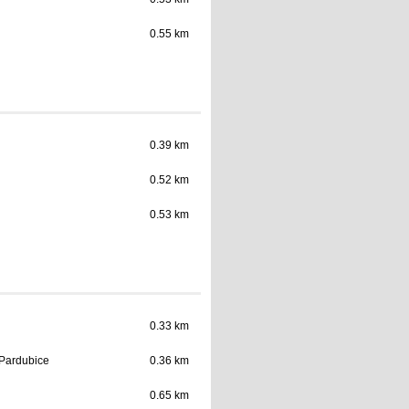
0.55 km
0.39 km
0.52 km
0.53 km
0.33 km
 Pardubice
0.36 km
0.65 km