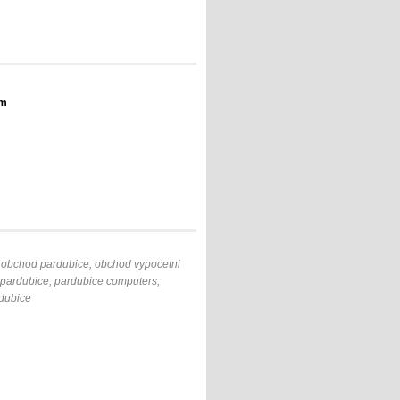
em
ka obchod pardubice, obchod vypocetni
 pardubice, pardubice computers,
rdubice