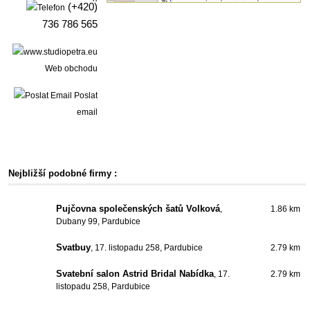
(+420)
736 786 565
Web obchodu
Poslat
email
Nejbližší podobné firmy :
Pujčovna společenských šatů Volková
,
1.86 km
Dubany 99, Pardubice
Svatbuy
, 17. listopadu 258, Pardubice
2.79 km
Svatební salon Astrid Bridal Nabídka
, 17.
2.79 km
listopadu 258, Pardubice