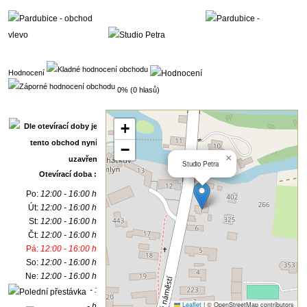
Hodnocení
0% (0 hlasů)
+
−
×
Studio Petra
Otevírací doba :
Po:
12:00 - 16:00 h
Út:
12:00 - 16:00 h
St:
12:00 - 16:00 h
Čt:
12:00 - 16:00 h
Pá:
12:00 - 16:00 h
So:
12:00 - 16:00 h
Ne:
12:00 - 16:00 h
- :
Leaflet
|
© OpenStreetMap contributors
- h