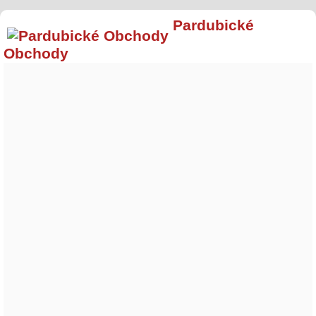
Pardubické
Obchody