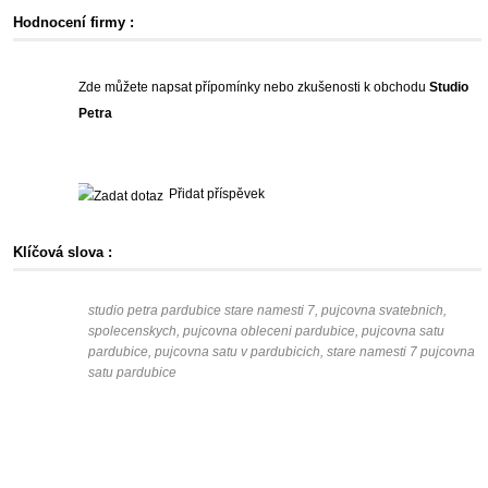
Hodnocení firmy :
Zde můžete napsat přípomínky nebo zkušenosti k obchodu
Studio
Petra
Přidat příspěvek
Klíčová slova :
studio petra pardubice stare namesti 7, pujcovna svatebnich,
spolecenskych, pujcovna obleceni pardubice, pujcovna satu
pardubice, pujcovna satu v pardubicich, stare namesti 7 pujcovna
satu pardubice