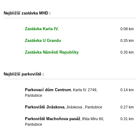
Nejbližší zastávka MHD :
Zastávka Karla IV.
0.08 km
Zastávka U Grandu
0.35 km
Zastávka Náměstí Republiky
0.35 km
Nejbližší parkoviště :
Parkovací dům Centrum
, Karla IV. 2749,
0.14 km
Pardubice
Parkoviště Jiráskova
, Jiráskova , Pardubice
0.27 km
Parkoviště Machoňova pasáž
, třída Míru 60,
0.31 km
Pardubice