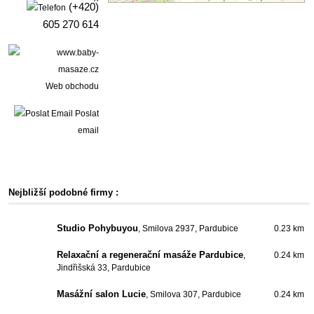
(+420)
605 270 614
Web obchodu
Poslat
email
Nejbližší podobné firmy :
Studio Pohybuyou
, Smilova 2937, Pardubice
0.23 km
Relaxační a regenerační masáže Pardubice
,
0.24 km
Jindřišská 33, Pardubice
Masážní salon Lucie
, Smilova 307, Pardubice
0.24 km