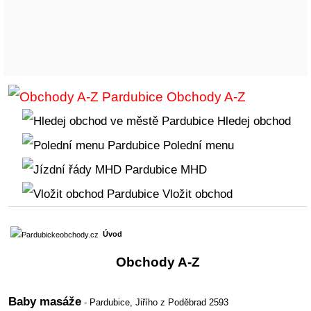
Obchody A-Z
Hledej obchod
Polední menu
MHD
Vložit obchod
Úvod
Obchody A-Z
Baby masáže
- Pardubice,
Jiřího z Poděbrad 2593