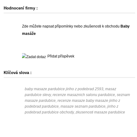
Hodnocení firmy :
Zde můžete napsat přípomínky nebo zkušenosti k obchodu
Baby
masáže
Přidat příspěvek
Klíčová slova :
baby masaze pardubice jiriho z podebrad 2593, masaz
pardubice slevy, recenze masaznich salonu pardubice, seznam
masaze pardubice, recenze masaze baby masaze jiriho z
podebrad pardubice, masaze seznam pardubice, jiriho z
podebrad pardubice obchody, zkusenosti masaze pardubice