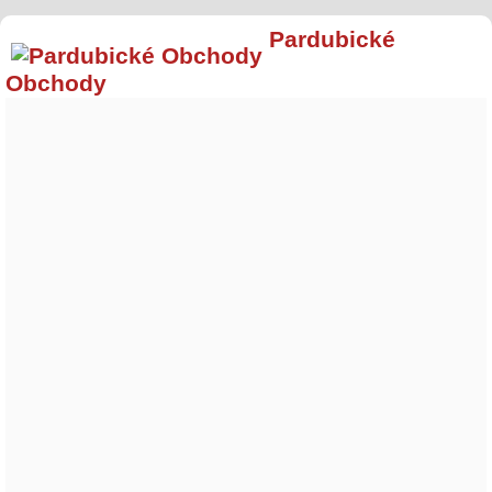
Pardubické
Obchody