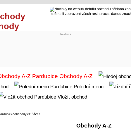
V detailu obchodu přidáno zob
možností zobrazení všech restaurací s danou znač
chody
Reklama
Obchody A-Z
chod
Polední menu
Vložit obchod
Úvod
Obchody A-Z