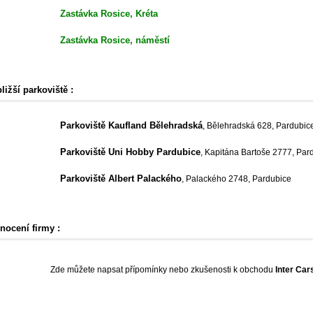
Zastávka Rosice, Kréta
Zastávka Rosice, náměstí
ližší parkoviště :
Parkoviště Kaufland Bělehradská
, Bělehradská 628, Pardubic
Parkoviště Uni Hobby Pardubice
, Kapitána Bartoše 2777, Par
Parkoviště Albert Palackého
, Palackého 2748, Pardubice
nocení firmy :
Zde můžete napsat přípomínky nebo zkušenosti k obchodu
Inter Car