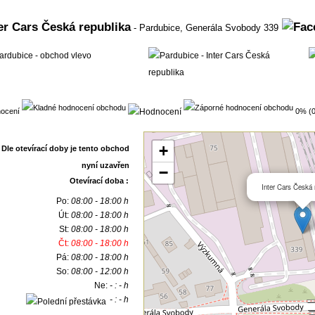
er Cars Česká republika
- Pardubice,
Generála Svobody 339
ocení
0% (0
+
−
Otevírací doba :
Inter Cars Česká 
Po:
08:00 - 18:00 h
Út:
08:00 - 18:00 h
St:
08:00 - 18:00 h
Čt:
08:00 - 18:00 h
Pá:
08:00 - 18:00 h
So:
08:00 - 12:00 h
Ne:
- : - h
- : - h