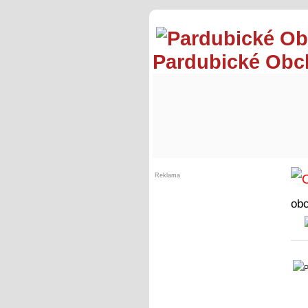
Pardubické Ob
Reklama
ob