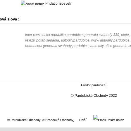
Přidat příspěvek
ová slova :
inter cars ceska republika pardubice generala svobody 339, oleje
retezy, potah sedadla, autodilypardubice, www autodily pardubice, 
hodnoceni generala svobody pardubice, auto dily ulice generala 
Folklor pardubice
|
© Pardubické Obchody 2022
© Pardubické Obchody
,
© Hradecké Obchody
,
Další
Poslat dotaz