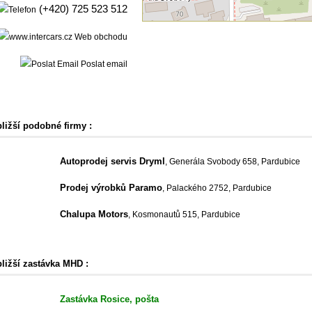
(+420) 725 523 512
Web obchodu
Poslat email
bližší podobné firmy :
Autoprodej servis Dryml
, Generála Svobody 658, Pardubice
Prodej výrobků Paramo
, Palackého 2752, Pardubice
Chalupa Motors
, Kosmonautů 515, Pardubice
bližší zastávka MHD :
Zastávka Rosice, pošta