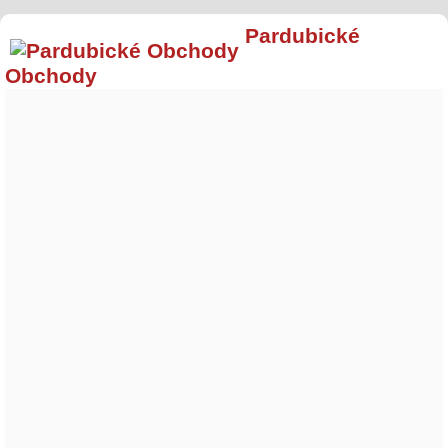
Pardubické
Obchody