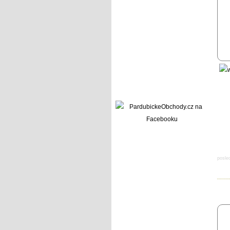
posle