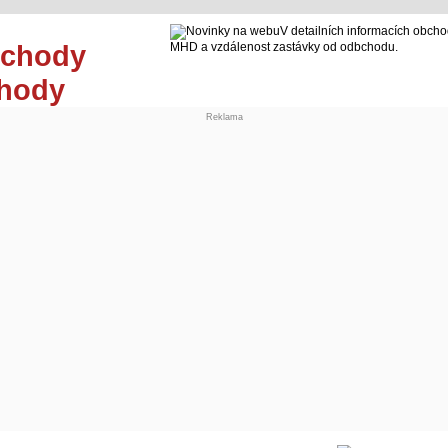
V detailních informacích obcho
MHD a vzdálenost zastávky od odbchodu.
chody
Reklama