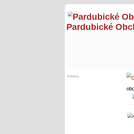
Pardubické Ob
Reklama
ob