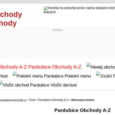
Na konec výpisu kategorií obc
kategorii.
chody
Reklama
Obchody A-Z
chod
Polední menu
Vložit obchod
Úvod
>
Pardubice Obchody A-Z
>
Renovace toneru
Pardubice Obchody A-Z