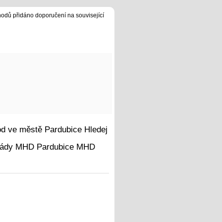
hodů přidáno doporučení na související
Hledej
MHD