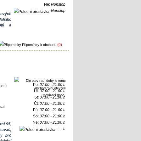
Ne:
Nonstop
Nonstop
rových
alšího
ojů a
(0)
Připomínky k obchodu
Po:
07:00 - 21:00 h
Út:
07:00 - 21:00 h
Otevírací doba:
St:
07:00 - 21:00 h
Čt:
07:00 - 21:00 h
ail
Pá:
07:00 - 21:00 h
So:
07:00 - 21:00 h
Ne:
07:00 - 21:00 h
ral 95,
- : - h
savač,
ky pro