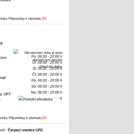
skání
(0)
Připomínky k obchodu
Po:
06:00 - 20:00 h
Út:
06:00 - 20:00 h
Otevírací doba:
St:
06:00 - 20:00 h
Čt:
06:00 - 20:00 h
ail
Pá:
06:00 - 20:00 h
So:
06:00 - 20:00 h
Ne:
06:00 - 20:00 h
N, OPT
- : - h
.
(0)
Připomínky k obchodu
rii :
Čerpaci stanice LPG