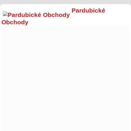
Pardubické
Obchody