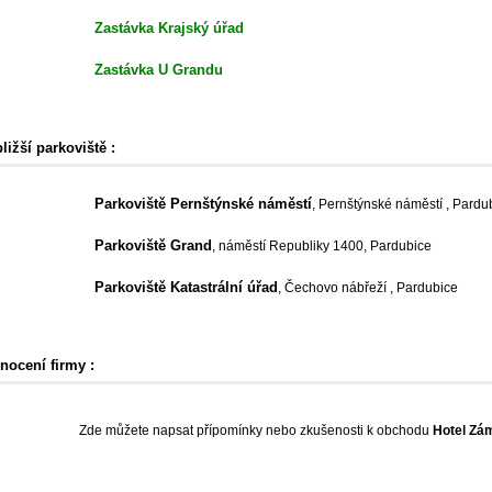
Zastávka Krajský úřad
Zastávka U Grandu
ližší parkoviště :
Parkoviště Pernštýnské náměstí
, Pernštýnské náměstí , Pardu
Parkoviště Grand
, náměstí Republiky 1400, Pardubice
Parkoviště Katastrální úřad
, Čechovo nábřeží , Pardubice
nocení firmy :
Zde můžete napsat přípomínky nebo zkušenosti k obchodu
Hotel Zá