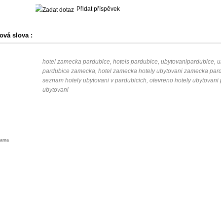
Přidat příspěvek
ová slova :
hotel zamecka pardubice, hotels pardubice, ubytovanipardubice, 
pardubice zamecka, hotel zamecka hotely ubytovani zamecka par
seznam hotely ubytovani v pardubicich, otevreno hotely ubytovani
ubytovani
lama