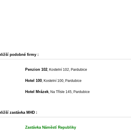
bližší podobné firmy :
Penzion 102
, Kostelní 102, Pardubice
Hotel 100
, Kostelní 100, Pardubice
Hotel Mrázek
, Na Třísle 145, Pardubice
bližší zastávka MHD :
Zastávka Náměstí Republiky