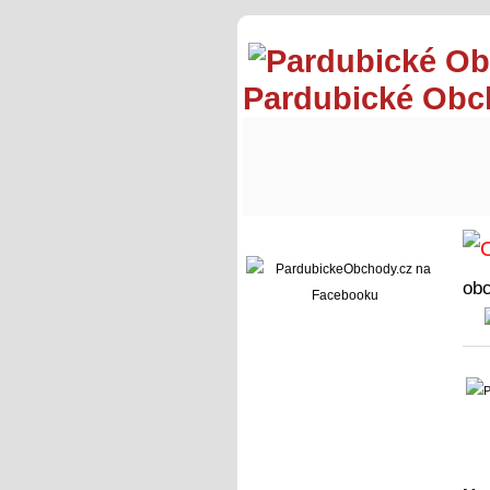
Pardubické Ob
ob