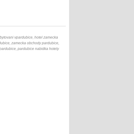
ubytovani vpardubice, hotel zamecka
dubice, zamecka obchody pardubice,
 pardubice, pardubice nabidka hotely