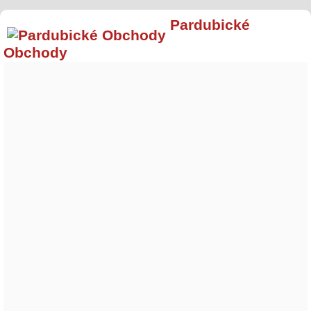
Pardubické
Obchody