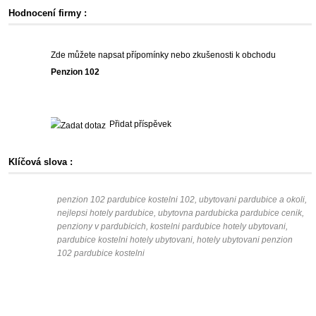
Hodnocení firmy :
Zde můžete napsat přípomínky nebo zkušenosti k obchodu
Penzion 102
Přidat příspěvek
Klíčová slova :
penzion 102 pardubice kostelni 102, ubytovani pardubice a okoli,
nejlepsi hotely pardubice, ubytovna pardubicka pardubice cenik,
penziony v pardubicich, kostelni pardubice hotely ubytovani,
pardubice kostelni hotely ubytovani, hotely ubytovani penzion
102 pardubice kostelni