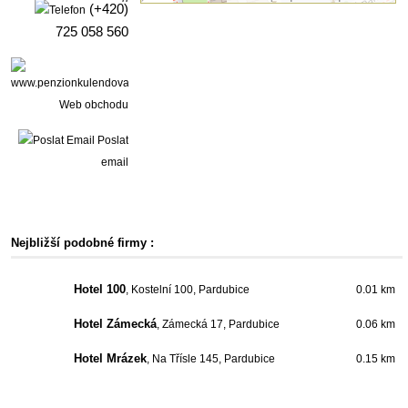
(+420)
725 058 560
Web obchodu
Poslat
email
Nejbližší podobné firmy :
Hotel 100
, Kostelní 100, Pardubice
0.01 km
Hotel Zámecká
, Zámecká 17, Pardubice
0.06 km
Hotel Mrázek
, Na Třísle 145, Pardubice
0.15 km