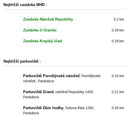
Nejbližší zastávka MHD :
Zastávka Náměstí Republiky
0.2 km
Zastávka U Grandu
0.29 km
Zastávka Krajský úřad
0.29 km
Nejbližší parkoviště :
Parkoviště Pernštýnské náměstí
, Pernštýnské
0.16 km
náměstí , Pardubice
Parkoviště Grand
, náměstí Republiky 1400,
0.21 km
Pardubice
Parkoviště Dům hudby
, Sukova třída 1260,
0.26 km
Pardubice