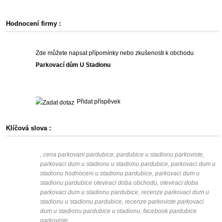
Hodnocení firmy :
Zde můžete napsat přípomínky nebo zkušenosti k obchodu
Parkovací dům U Stadionu
Přidat příspěvek
Klíčová slova :
, cena parkovani pardubice, pardubice u stadionu parkoviste,
parkovaci dum u stadionu u stadionu pardubice, parkovaci dum u
stadionu hodnoceni u stadionu pardubice, parkovaci dum u
stadionu pardubice oteviraci doba obchodu, oteviraci doba
parkovaci dum u stadionu pardubice, recenze parkovaci dum u
stadionu u stadionu pardubice, recenze parkoviste parkovaci
dum u stadionu pardubice u stadionu, facebook pardubice
parkoviste