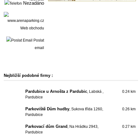
Nezadáno
Web obchodu
Poslat
email
Nejbližší podobné firmy :
Pardubice u Arnošta z Pardubic
, Labská ,
0.24 km
Pardubice
Parkoviště Dům hudby
, Sukova třída 1260,
0.26 km
Pardubice
Parkovací dům Grand
, Na Hrádku 2943,
0.27 km
Pardubice