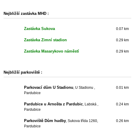
Nejbližší zastávka MHD :
Zastávka Sukova
0.07 km
Zastávka Zimní stadion
0.29 km
Zastávka Masarykovo náměstí
0.29 km
Nejbližší parkoviště :
Parkovací dům U Stadionu
, U Stadionu ,
0.01 km
Pardubice
Pardubice u Arnošta z Pardubic
, Labská ,
0.24 km
Pardubice
Parkoviště Dům hudby
, Sukova třída 1260,
0.26 km
Pardubice