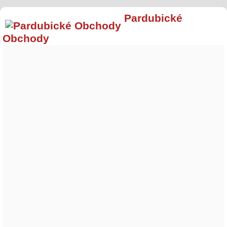
Pardubické
Obchody