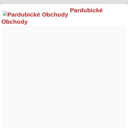
Pardubické
Obchody