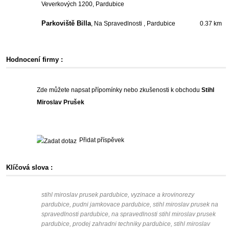
Veverkových 1200, Pardubice
Parkoviště Billa
, Na Spravedlnosti , Pardubice
0.37 km
Hodnocení firmy :
Zde můžete napsat přípomínky nebo zkušenosti k obchodu
Stihl
Miroslav Prušek
Přidat příspěvek
Klíčová slova :
stihl miroslav prusek pardubice, vyzinace a krovinorezy
pardubice, pudni jamkovace pardubice, stihl miroslav prusek na
spravedlnosti pardubice, na spravedlnosti stihl miroslav prusek
pardubice, prodej zahradni techniky pardubice, stihl miroslav