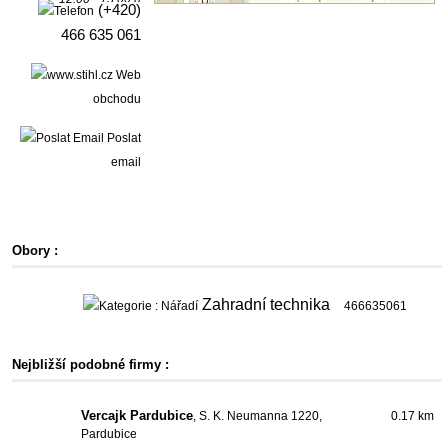
(+420)
466 635 061
Web
obchodu
Poslat
email
Obory :
Zahradní technika
466635061
Nejbližší podobné firmy :
Vercajk Pardubice
, S. K. Neumanna 1220,
0.17 km
Pardubice