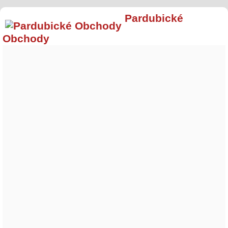
Pardubické
Obchody