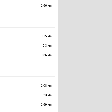
1.66 km
0.15 km
0.3 km
0.36 km
1.08 km
1.23 km
1.69 km