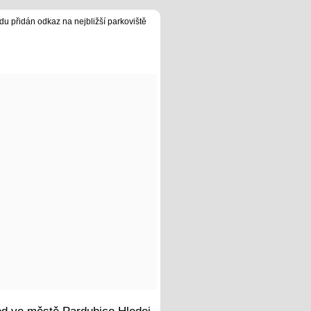
du přidán odkaz na nejbližší parkoviště