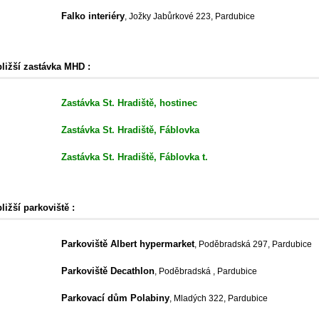
Falko interiéry
, Jožky Jabůrkové 223, Pardubice
bližší zastávka MHD :
Zastávka St. Hradiště, hostinec
Zastávka St. Hradiště, Fáblovka
Zastávka St. Hradiště, Fáblovka t.
ližší parkoviště :
Parkoviště Albert hypermarket
, Poděbradská 297, Pardubice
Parkoviště Decathlon
, Poděbradská , Pardubice
Parkovací dům Polabiny
, Mladých 322, Pardubice