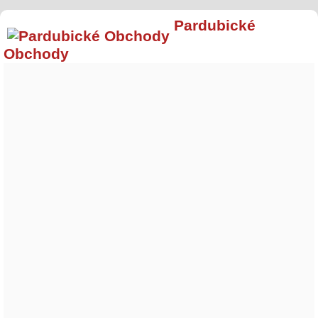
Pardubické
Obchody