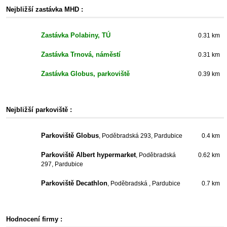
Nejbližší zastávka MHD :
Zastávka Polabiny, TÚ
0.31 km
Zastávka Trnová, náměstí
0.31 km
Zastávka Globus, parkoviště
0.39 km
Nejbližší parkoviště :
Parkoviště Globus
, Poděbradská 293, Pardubice
0.4 km
Parkoviště Albert hypermarket
, Poděbradská
0.62 km
297, Pardubice
Parkoviště Decathlon
, Poděbradská , Pardubice
0.7 km
Hodnocení firmy :