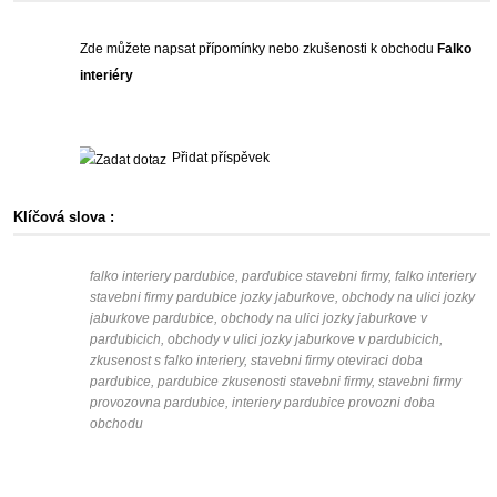
Zde můžete napsat přípomínky nebo zkušenosti k obchodu
Falko
interiéry
Přidat příspěvek
Klíčová slova :
falko interiery pardubice, pardubice stavebni firmy, falko interiery
stavebni firmy pardubice jozky jaburkove, obchody na ulici jozky
jaburkove pardubice, obchody na ulici jozky jaburkove v
pardubicich, obchody v ulici jozky jaburkove v pardubicich,
zkusenost s falko interiery, stavebni firmy oteviraci doba
pardubice, pardubice zkusenosti stavebni firmy, stavebni firmy
provozovna pardubice, interiery pardubice provozni doba
obchodu