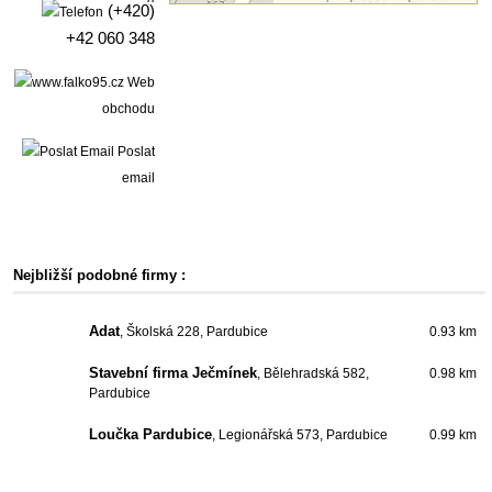
(+420)
+42 060 348
Web
obchodu
Poslat
email
Nejbližší podobné firmy :
Adat
, Školská 228, Pardubice
0.93 km
Stavební firma Ječmínek
, Bělehradská 582,
0.98 km
Pardubice
Loučka Pardubice
, Legionářská 573, Pardubice
0.99 km