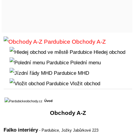
Obchody A-Z
Hledej obchod
Polední menu
MHD
Vložit obchod
Úvod
Obchody A-Z
Falko interiéry
- Pardubice,
Jožky Jabůrkové 223