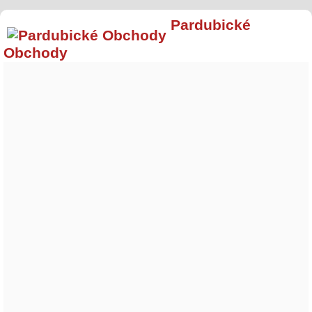
Pardubické
Obchody