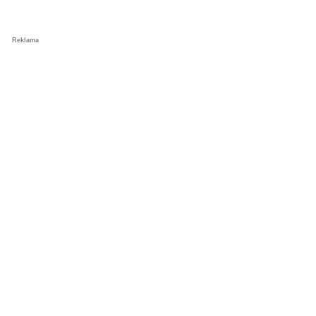
Reklama