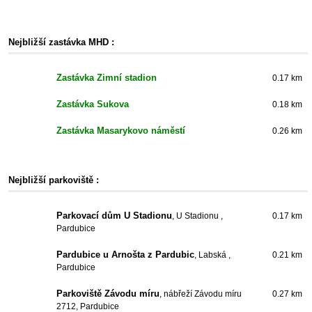
Nejbližší zastávka MHD :
Zastávka Zimní stadion
0.17 km
Zastávka Sukova
0.18 km
Zastávka Masarykovo náměstí
0.26 km
Nejbližší parkoviště :
Parkovací dům U Stadionu
, U Stadionu ,
0.17 km
Pardubice
Pardubice u Arnošta z Pardubic
, Labská ,
0.21 km
Pardubice
Parkoviště Závodu míru
, nábřeží Závodu míru
0.27 km
2712, Pardubice