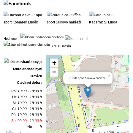
Hodnocení
80% (5 hlasů)
+
−
×
Střída sport Sukovo nábřeží
Otevírací doba :
Po:
10:00 - 18:00 h
Út:
10:00 - 18:00 h
St:
10:00 - 18:00 h
Čt:
10:00 - 18:00 h
Pá:
10:00 - 18:00 h
So:
09:00 - 12:00 h
Ne:
- : - h