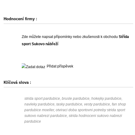
Hodnocení firmy :
Zde můžete napsat přípomínky nebo zkušenosti k obchodu
Střída
sport Sukovo nábřeží
Přidat příspěvek
Klíčová slova :
strida sport pardubice, brusle pardubice, hokejky pardubice,
navleky pardubice, tasky pardubice, vesty pardubice, fan shop
pardubice moeller, otviraci doba sportovni potreby strida sport
sukovo nabrezi pardubice, strida hodnoceni sukovo nabrezi
pardubice