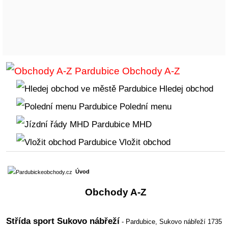
Obchody A-Z
Hledej obchod
Polední menu
MHD
Vložit obchod
Úvod
Obchody A-Z
Střída sport Sukovo nábřeží
- Pardubice,
Sukovo nábřeží 1735