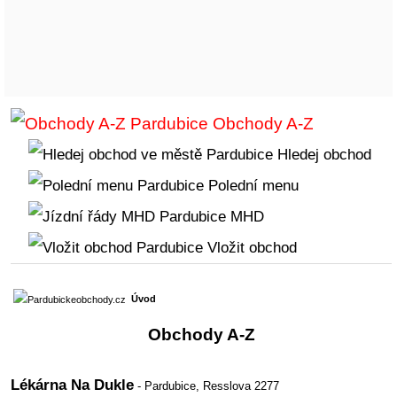
Obchody A-Z
Hledej obchod
Polední menu
MHD
Vložit obchod
Úvod
Obchody A-Z
Lékárna Na Dukle
- Pardubice,
Resslova 2277