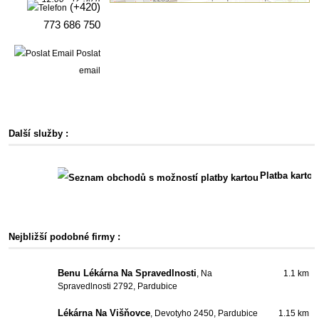
(+420)
773 686 750
Poslat
email
Další služby :
Platba kartou
Nejbližší podobné firmy :
Benu Lékárna Na Spravedlnosti
, Na
1.1 km
Spravedlnosti 2792, Pardubice
Lékárna Na Višňovce
, Devotyho 2450, Pardubice
1.15 km