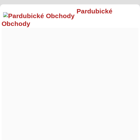
Pardubické
Obchody