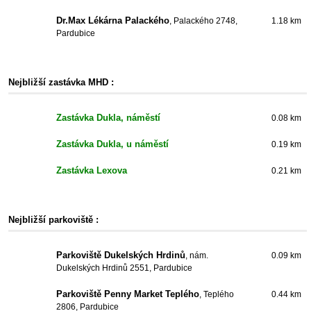
Dr.Max Lékárna Palackého
, Palackého 2748,
1.18 km
Pardubice
Nejbližší zastávka MHD :
Zastávka Dukla, náměstí
0.08 km
Zastávka Dukla, u náměstí
0.19 km
Zastávka Lexova
0.21 km
Nejbližší parkoviště :
Parkoviště Dukelských Hrdinů
, nám.
0.09 km
Dukelských Hrdinů 2551, Pardubice
Parkoviště Penny Market Teplého
, Teplého
0.44 km
2806, Pardubice