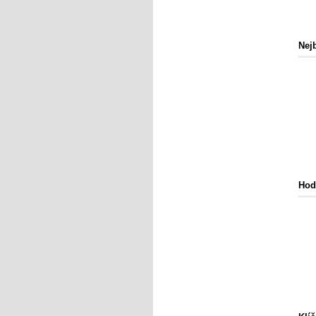
Nejb
Hod