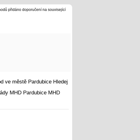
hodů přidáno doporučení na související
Hledej
MHD