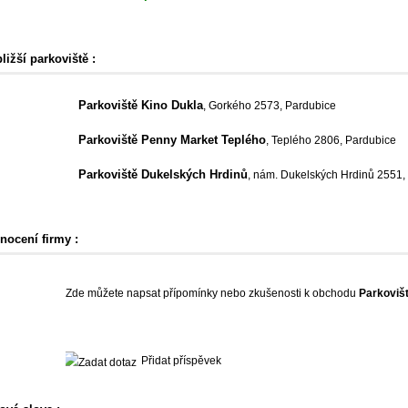
ližší parkoviště :
Parkoviště Kino Dukla
, Gorkého 2573, Pardubice
Parkoviště Penny Market Teplého
, Teplého 2806, Pardubice
Parkoviště Dukelských Hrdinů
, nám. Dukelských Hrdinů 2551,
nocení firmy :
Zde můžete napsat přípomínky nebo zkušenosti k obchodu
Parkoviš
Přidat příspěvek