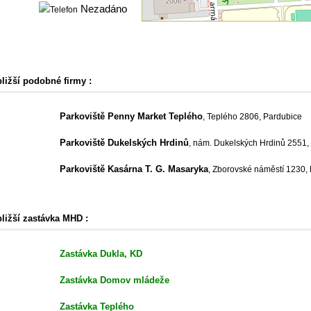
Nezadáno
bližší podobné firmy :
Parkoviště Penny Market Teplého
, Teplého 2806, Pardubice
Parkoviště Dukelských Hrdinů
, nám. Dukelských Hrdinů 2551,
Parkoviště Kasárna T. G. Masaryka
, Zborovské náměstí 1230,
bližší zastávka MHD :
Zastávka Dukla, KD
Zastávka Domov mládeže
Zastávka Teplého