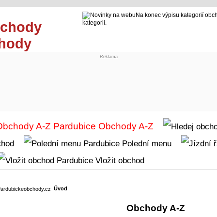
Na konec výpisu kategorií obc
kategorii.
chody
Reklama
Obchody A-Z
chod
Polední menu
Vložit obchod
Úvod
Obchody A-Z