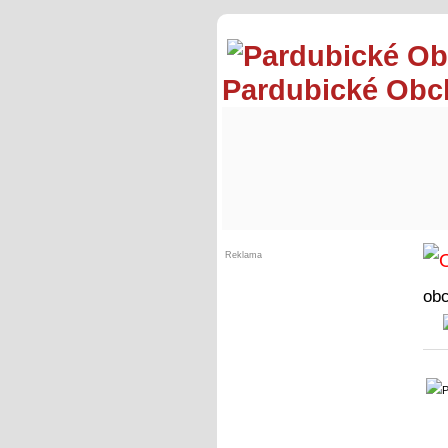
Pardubické Ob
Reklama
ob