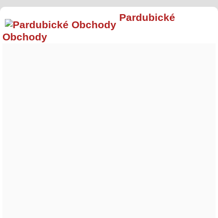
Pardubické
Obchody