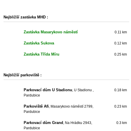
Nejbližší zastávka MHD :
Zastávka Masarykovo náměstí
0.11 km
Zastávka Sukova
0.12 km
Zastávka Třída Míru
0.25 km
Nejbližší parkoviště :
Parkovací dům U Stadionu
, U Stadionu ,
0.18 km
Pardubice
Parkoviště Afi
, Masarykovo náměstí 2799,
0.23 km
Pardubice
Parkovací dům Grand
, Na Hrádku 2943,
0.3 km
Pardubice