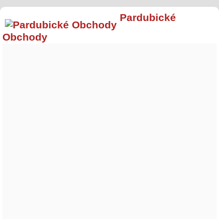
Pardubické
Obchody