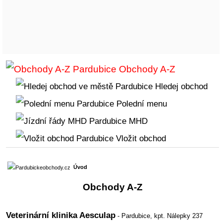
Obchody A-Z
Hledej obchod
Polední menu
MHD
Vložit obchod
Úvod
Obchody A-Z
Veterinární klinika Aesculap
- Pardubice,
kpt. Nálepky 237