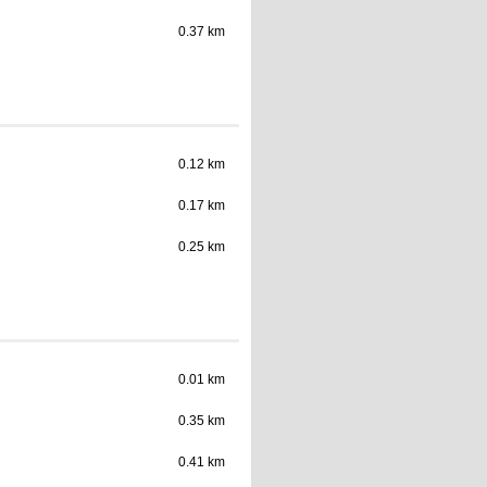
0.37 km
0.12 km
0.17 km
0.25 km
0.01 km
0.35 km
0.41 km