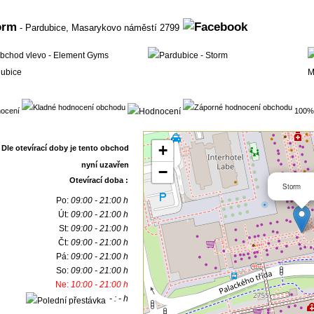
orm
- Pardubice,
Masarykovo náměstí 2799
ocení
100% 
+
−
Otevírací doba :
Storm
Po:
09:00 - 21:00 h
Út:
09:00 - 21:00 h
St:
09:00 - 21:00 h
Čt:
09:00 - 21:00 h
Pá:
09:00 - 21:00 h
So:
09:00 - 21:00 h
Ne:
10:00 - 21:00 h
- : - h