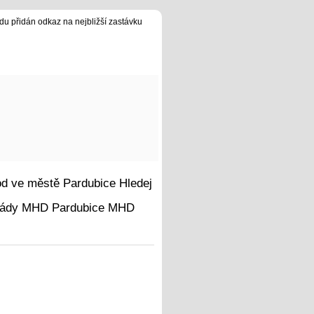
du přidán odkaz na nejbližší zastávku
Hledej
MHD