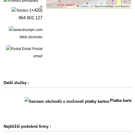
Leaflet
|
© OpenStreetMap contributors
- h
(+420)
464 601 127
Web obchodu
Poslat
email
Další služby :
Platba kartou
Nejbližší podobné firmy :