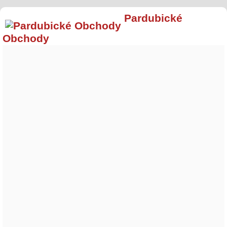
Pardubické
Obchody