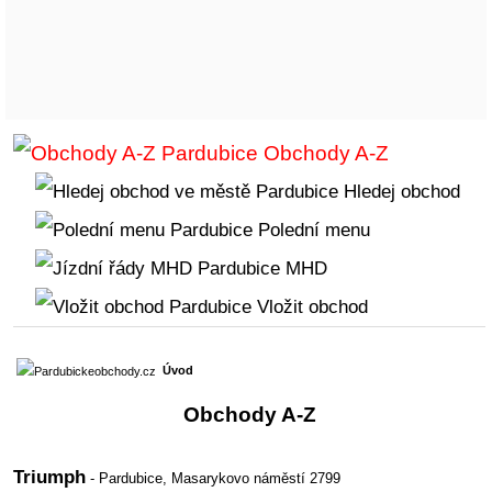
Obchody A-Z
Hledej obchod
Polední menu
MHD
Vložit obchod
Úvod
Obchody A-Z
Triumph
- Pardubice,
Masarykovo náměstí 2799