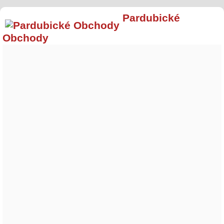
Pardubické
Obchody