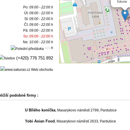
Sakuras
Po:
09:00 - 22:00 h
Út:
09:00 - 22:00 h
St:
09:00 - 22:00 h
Čt:
09:00 - 22:00 h
Pá:
09:00 - 22:00 h
So:
09:00 - 22:00 h
Ne:
10:00 - 22:00 h
- : - h
(+420) 776 751 892
Web obchodu
bližší podobné firmy :
U Bílého koníčka
, Masarykovo náměstí 2799, Pardubice
Yobi Asian Food
, Masarykovo náměstí 2633, Pardubice