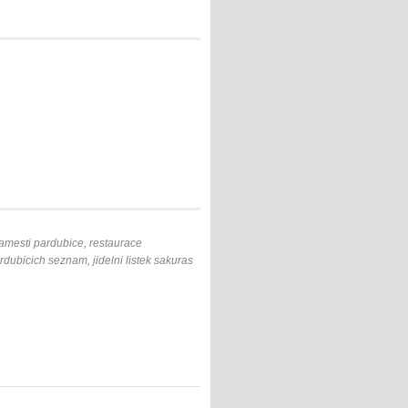
amesti pardubice, restaurace
dubicich seznam, jidelni listek sakuras