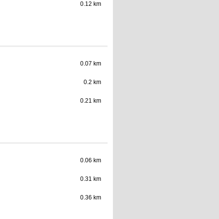
0.12 km
0.07 km
0.2 km
0.21 km
0.06 km
0.31 km
0.36 km