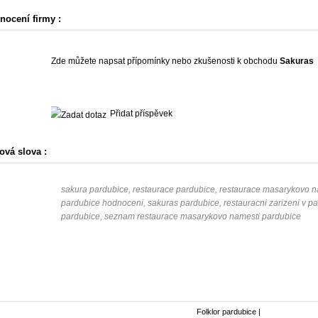
nocení firmy :
Zde můžete napsat přípomínky nebo zkušenosti k obchodu
Sakuras
Přidat příspěvek
ová slova :
sakura pardubice, restaurace pardubice, restaurace masarykovo n
pardubice hodnoceni, sakuras pardubice, restauracni zarizeni v par
pardubice, seznam restaurace masarykovo namesti pardubice
Folklor pardubice
|