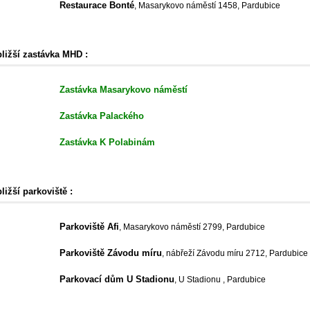
Restaurace Bonté
, Masarykovo náměstí 1458, Pardubice
bližší zastávka MHD :
Zastávka Masarykovo náměstí
Zastávka Palackého
Zastávka K Polabinám
ližší parkoviště :
Parkoviště Afi
, Masarykovo náměstí 2799, Pardubice
Parkoviště Závodu míru
, nábřeží Závodu míru 2712, Pardubice
Parkovací dům U Stadionu
, U Stadionu , Pardubice