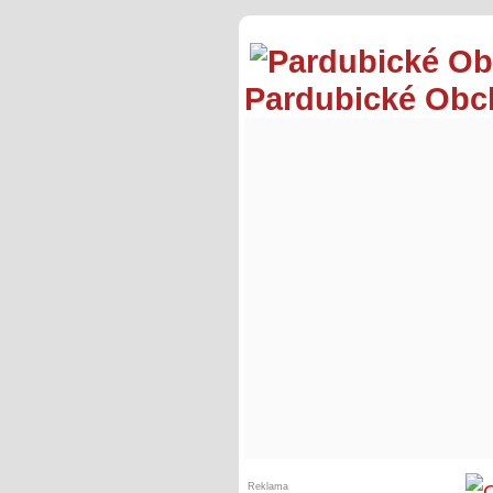
Pardubické Ob
Reklama