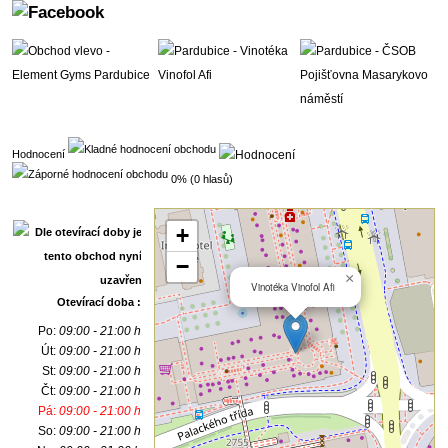
Hodnocení
0% (0 hlasů)
+
−
×
Vinotéka Vinofol Afi
Otevírací doba :
Po:
09:00 - 21:00 h
Út:
09:00 - 21:00 h
St:
09:00 - 21:00 h
Čt:
09:00 - 21:00 h
Pá:
09:00 - 21:00 h
So:
09:00 - 21:00 h