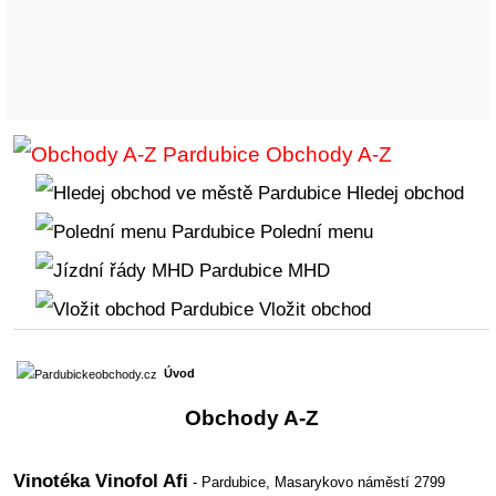
Obchody A-Z
Hledej obchod
Polední menu
MHD
Vložit obchod
Úvod
Obchody A-Z
Vinotéka Vinofol Afi
- Pardubice,
Masarykovo náměstí 2799