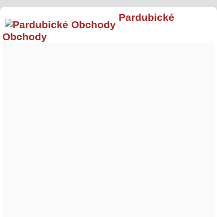
Pardubické
Obchody