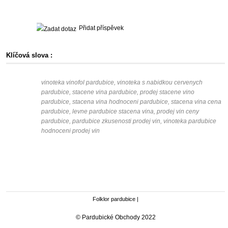
Přidat příspěvek
Klíčová slova :
vinoteka vinofol pardubice, vinoteka s nabidkou cervenych
pardubice, stacene vina pardubice, prodej stacene vino
pardubice, stacena vina hodnoceni pardubice, stacena vina cena
pardubice, levne pardubice stacena vina, prodej vin ceny
pardubice, pardubice zkusenosti prodej vin, vinoteka pardubice
hodnoceni prodej vin
Folklor pardubice
|
© Pardubické Obchody 2022