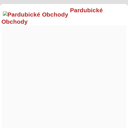
Pardubické
Obchody