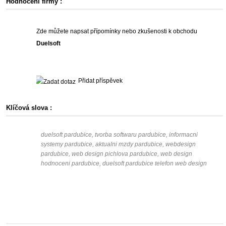
Hodnocení firmy :
Zde můžete napsat přípomínky nebo zkušenosti k obchodu
Duelsoft
Přidat příspěvek
Klíčová slova :
duelsoft pardubice, tvorba softwaru pardubice, informacni
systemy pardubice, aktualni mzdy pardubice, webdesign
pardubice, web design pichlova pardubice, web design
hodnoceni pardubice, duelsoft pardubice telefon web design