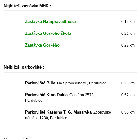
Nejbližší zastávka MHD :
Zastávka Na Spravedlnosti
0.15 km
Zastávka Gorkého škola
0.21 km
Zastávka Gorkého
0.22 km
Nejbližší parkoviště :
Parkoviště Billa
, Na Spravedlnosti , Pardubice
0.26 km
Parkoviště Kino Dukla
, Gorkého 2573,
0.52 km
Pardubice
Parkoviště Kasárna T. G. Masaryka
, Zborovské
0.55 km
náměstí 1230, Pardubice