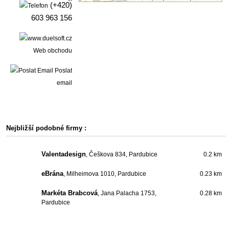
(+420)
603 963 156
Web obchodu
Poslat
email
Nejbližší podobné firmy :
Valentadesign
, Češkova 834, Pardubice
0.2 km
eBrána
, Milheimova 1010, Pardubice
0.23 km
Markéta Brabcová
, Jana Palacha 1753,
0.28 km
Pardubice